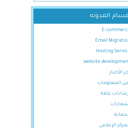
قسام المدونه
E-commerc
Email Migratio
Hosting Servic
website developmen
ر اﻷخبار
من المعلومات
رشادات عامة
شعارات
لحماية
مركز الإعلامي