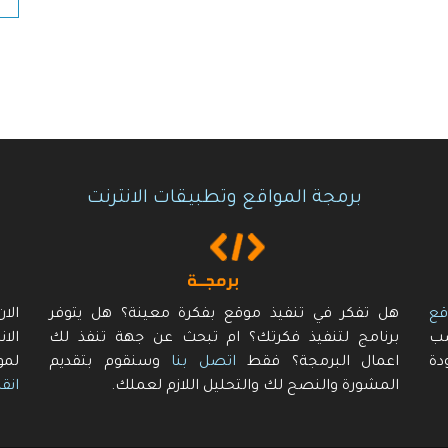
برمجة المواقع وتطبيقات الانترنت
قع
هل تفكر في تنفيذ موقع بفكرة معينة؟ هل يتوفر
الا
سب
برنامج لتنفيذ فكرتك؟ ام تبحث عن جهة تنفذ لك
الا
دة
اعمال البرمجة؟ فقط
اتصل بنا
وسنقوم بتقديم
لمو
المشورة والنصح لك والتحليل اللازم لعملك.
انقر