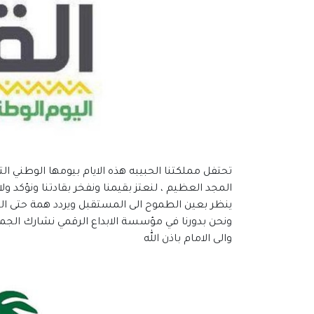
المجد العظيم ، لنعتز بقيمنا ونفخر بقادتنا ونؤكد ول
ينظر بعين الطموح الى المستقبل ويردد همة حتى الق
ونحن بدورنا في مؤسسة الابداع الرقمي نشارك الجم
والى الامام باذن الله