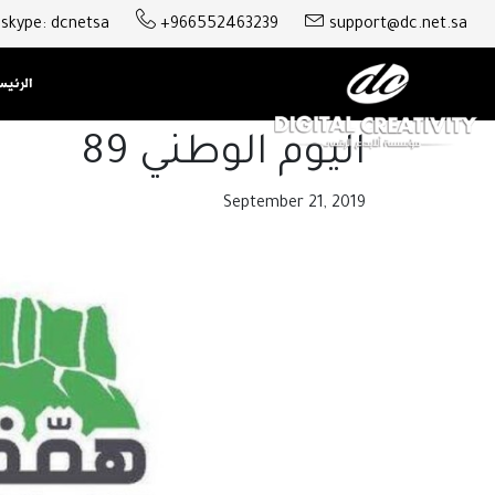
skype: dcnetsa
+966552463239
support@dc.net.sa
الرئي
اليوم الوطني 89
September 21, 2019