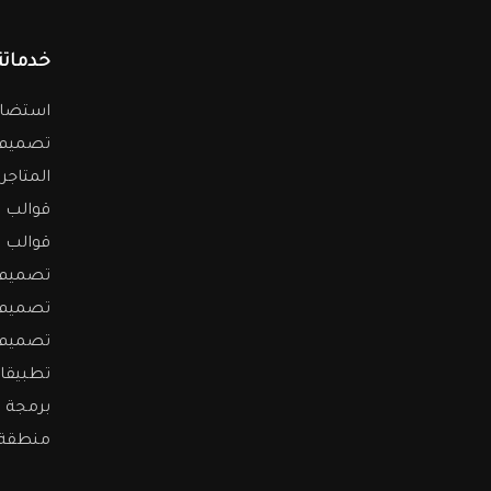
خدماتن
استضاف
تصميم م
المتاجر 
قوالب م
قوالب و
تصميم ا
تصميم ا
تصميم 
تطبيقات
برمجة 
منطقة 