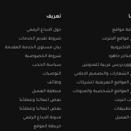
ا
تعريف
ة مواقع
حول الابداع الرقمي
واقع الانترنت
شروط تقديم الخدمات
الالكترونية
بيان مستوى الخدمة المقدمة
تاجر جاهزه
شروط الخصوصية
وردبريس عربية للمدونين
سياسة الحجب
لشعارات والتصميم الاعلاني
التوصيات
لمواقع التعريفية للشركات
وظائف
المواقع الشخصية والمدونات
منطقة العميل
 انترنت
بعض اعمالنا وعملائنا
تطبيقات
بعض اعمالنا وعملائنا
العميل
مدونة الابداع الرقمي
خريطة الموقع