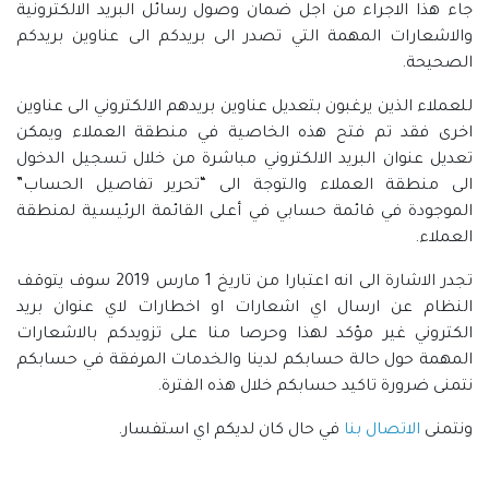
جاء هذا الاجراء من اجل ضمان وصول رسائل البريد الالكترونية
والاشعارات المهمة التي تصدر الى بريدكم الى عناوين بريدكم
الصحيحة.
للعملاء الذين يرغبون بتعديل عناوين بريدهم الالكتروني الى عناوين
اخرى فقد تم فتح هذه الخاصية في منطقة العملاء ويمكن
تعديل عنوان البريد الالكتروني مباشرة من خلال تسجيل الدخول
الى منطقة العملاء والتوجة الى “تحرير تفاصيل الحساب”
الموجودة في قائمة حسابي في أعلى القائمة الرئيسية لمنطقة
العملاء.
تجدر الاشارة الى انه اعتبارا من تاريخ 1 مارس 2019 سوف يتوقف
النظام عن ارسال اي اشعارات او اخطارات لاي عنوان بريد
الكتروني غير مؤكد لهذا وحرصا منا على تزويدكم بالاشعارات
المهمة حول حالة حسابكم لدينا والخدمات المرفقة في حسابكم
نتمنى ضرورة تاكيد حسابكم خلال هذه الفترة.
ونتمنى
الاتصال بنا
في حال كان لديكم اي استفسار.