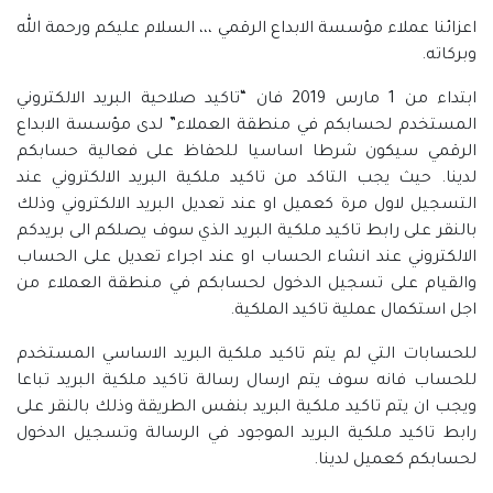
اعزائنا عملاء مؤسسة الابداع الرقمي ،،، السلام عليكم ورحمة الله
وبركاته.
ابتداء من 1 مارس 2019 فان “تاكيد صلاحية البريد الالكتروني
المستخدم لحسابكم في منطقة العملاء” لدى مؤسسة الابداع
الرقمي سيكون شرطا اساسيا للحفاظ على فعالية حسابكم
لدينا. حيث يجب التاكد من تاكيد ملكية البريد الالكتروني عند
التسجيل لاول مرة كعميل او عند تعديل البريد الالكتروني وذلك
بالنقر على رابط تاكيد ملكية البريد الذي سوف يصلكم الى بريدكم
الالكتروني عند انشاء الحساب او عند اجراء تعديل على الحساب
والقيام على تسجيل الدخول لحسابكم في منطقة العملاء من
اجل استكمال عملية تاكيد الملكية.
للحسابات التي لم يتم تاكيد ملكية البريد الاساسي المستخدم
للحساب فانه سوف يتم ارسال رسالة تاكيد ملكية البريد تباعا
ويجب ان يتم تاكيد ملكية البريد بنفس الطريقة وذلك بالنقر على
رابط تاكيد ملكية البريد الموجود في الرسالة وتسجيل الدخول
لحسابكم كعميل لدينا.