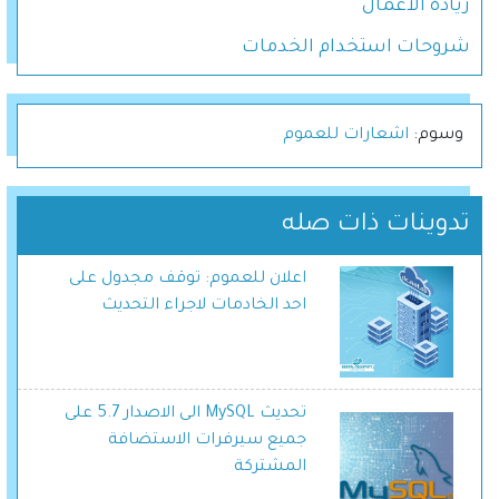
ريادة الاعمال
شروحات استخدام الخدمات
وسوم:
اشعارات للعموم
تدوينات ذات صله
اعلان للعموم: توقف مجدول على
احد الخادمات لاجراء التحديث
تحديث MySQL الى الاصدار 5.7 على
جميع سيرفرات الاستضافة
المشتركة