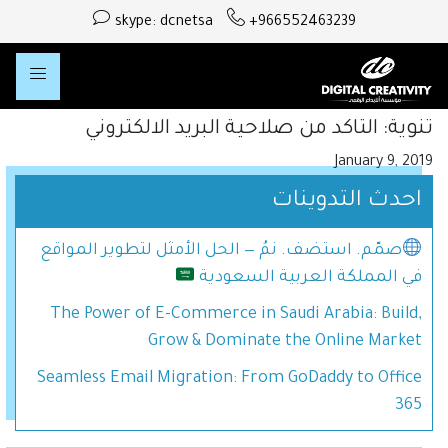
skype: dcnetsa
+966552463239
تنوية: التاكد من صلاحية البريد الالكتروني
January 9, 2019
احدث التدوينات
صمّم. استضف. نمُ — الحل الأمثل لتطوير المواقع
في المملكة العربية السعودية
The Power of E-Commerce in Saudi Arabia: Build,
Grow & Dominate the Online Market
Seamless Email Migration: From GoDaddy to Office
365